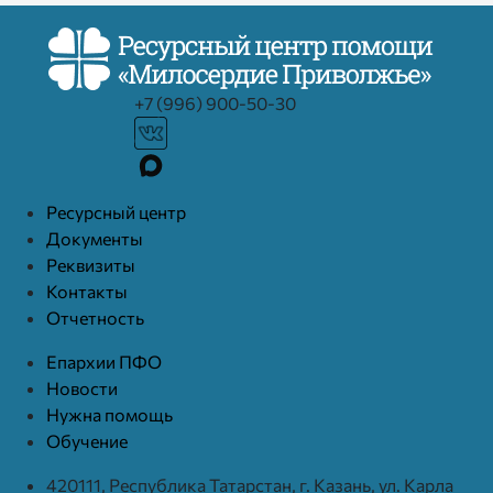
+7 (996) 900-50-30
Ресурcный центр
Документы
Реквизиты
Контакты
Отчетность
Епархии ПФО
Новости
Нужна помощь
Обучение
420111, Республика Татарстан, г. Казань, ул. Карла