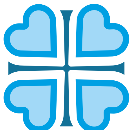
ЛЫСКОВСКАЯ И ЛУКОЯНОВСКАЯ
ГЛАВНАЯ
МИТРОПОЛИИ
ЛЫСКОВСКАЯ И ЛУКОЯНОВСКАЯ
Епархией управляет митрополит Нижегородский и
Арзамасский Георгий
ОСНОВНЫЕ НАПРАВЛЕНИЯ
РАБОТЫ
Социальный отдел епархии
Руководитель:
протодиакон Виталий Шевчук