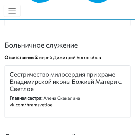
+7 (987) 535-40-15
vk.com/lsk_eparchy
Больничное служение
Ответственный:
иерей Димитрий Боголюбов
Сестричество милосердия при храме
Владимирской иконы Божией Матери с.
Светлое
Главная сестра:
Алена Скакалина
vk.com/hramsvetloe