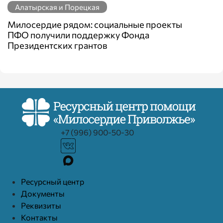
Алатырская и Порецкая
Милосердие рядом: социальные проекты
ПФО получили поддержку Фонда
Президентских грантов
+7 (996) 900-50-30
Ресурcный центр
Документы
Реквизиты
Контакты