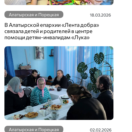
Алатырская и Порецкая
18.03.2026
В Алатырской епархии «Лента добра»
связала детей и родителей в центре
помощи детям-инвалидам «Лука»
Алатырская и Порецкая
02.02.2026