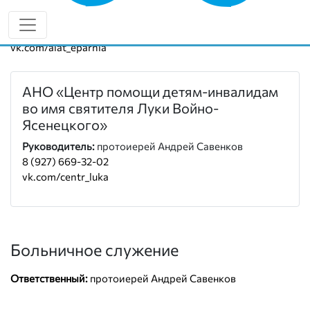
8 (927) 669-32-05
alat-eparhia.ru
vk.com/alat_eparhia
АНО «Центр помощи детям-инвалидам
во имя святителя Луки Войно-
Ясенецкого»
Руководитель:
протоиерей Андрей Савенков
8 (927) 669-32-02
vk.com/centr_luka
Больничное служение
Ответственный:
протоиерей Андрей Савенков