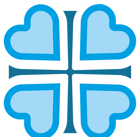
АЛАТЫРСКАЯ И ПОРЕЦКАЯ
ГЛАВНАЯ
МИТРОПОЛИИ
АЛАТЫРСКАЯ И ПОРЕЦКАЯ
Епархией управляет епископ Алатырский и
Алатарский Феодосий.
ОСНОВНЫЕ НАПРАВЛЕНИЯ
РАБОТЫ
Социальное служение
Руководитель:
протоиерей Андрей Савенков