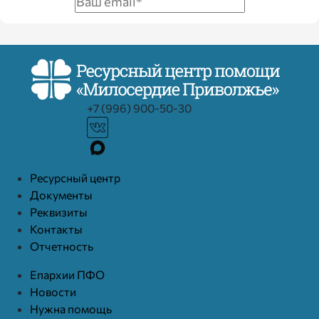
+7 (996) 900-50-30
Ресурcный центр
Документы
Реквизиты
Контакты
Отчетность
Епархии ПФО
Новости
Нужна помощь