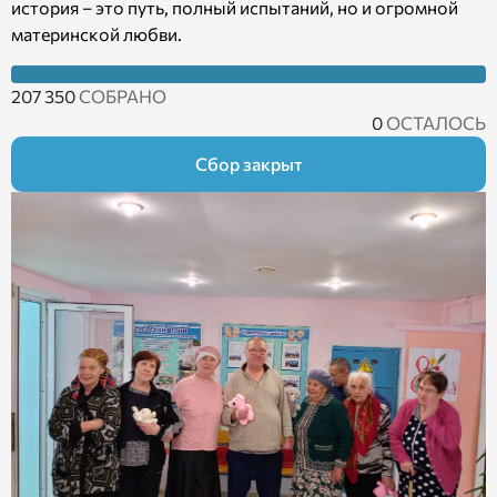
история – это путь, полный испытаний, но и огромной
материнской любви.
207 350
СОБРАНО
0
ОСТАЛОСЬ
Сбор закрыт