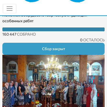
Откройте окно в будущее «Дома мечты» Казани
Поможем оборудовать творческую студию для
особенных ребят
160 447
СОБРАНО
0
ОСТАЛОСЬ
Сбор закрыт