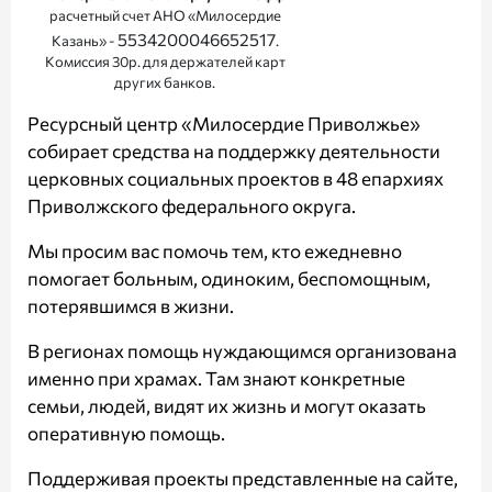
расчетный счет АНО «Милосердие
5534200046652517
Казань» -
.
Комиссия 30р. для держателей карт
других банков.
Ресурсный центр «Милосердие Приволжье»
собирает средства на поддержку деятельности
церковных социальных проектов в 48 епархиях
Приволжского федерального округа.
Мы просим вас помочь тем, кто ежедневно
помогает больным, одиноким, беспомощным,
потерявшимся в жизни.
В регионах помощь нуждающимся организована
именно при храмах. Там знают конкретные
семьи, людей, видят их жизнь и могут оказать
оперативную помощь.
Поддерживая проекты представленные на сайте,