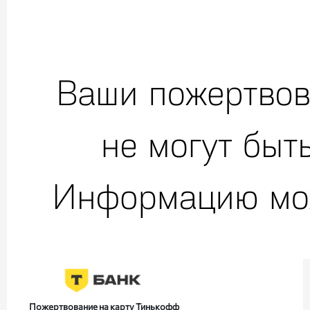
Пожертвование на карту Тинькофф