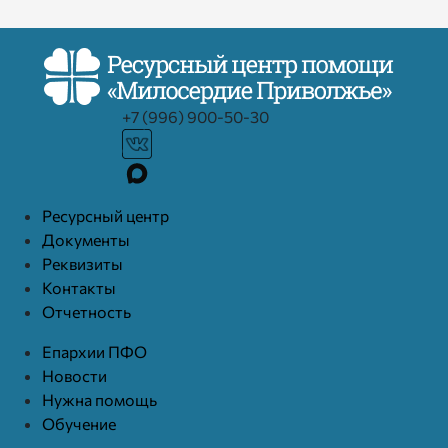
+7 (996) 900-50-30
Ресурcный центр
Документы
Реквизиты
Контакты
Отчетность
Епархии ПФО
Новости
Нужна помощь
Обучение