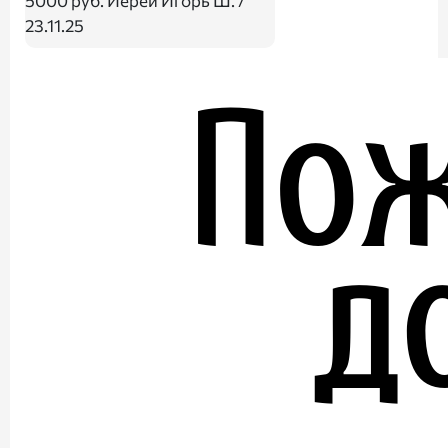
5000 руб.
Иерей Игорь Ш. /
23.11.25