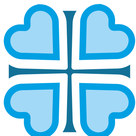
Подписаться
ДОКУМЕНТЫ
Политика конфиденциальности данных
Уставные документы
Устав организации
Свидетельство о регистрации
Свидетельство о постановке на налоговый учет
Поддержать проект
Карта