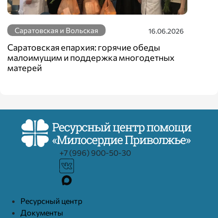
Саратовская и Вольская
16.06.2026
Саратовская епархия: горячие обеды
малоимущим и поддержка многодетных
матерей
+7 (996) 900-50-30
Ресурcный центр
Документы