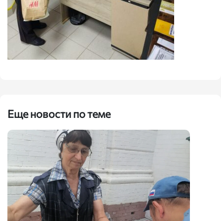
Еще новости по теме