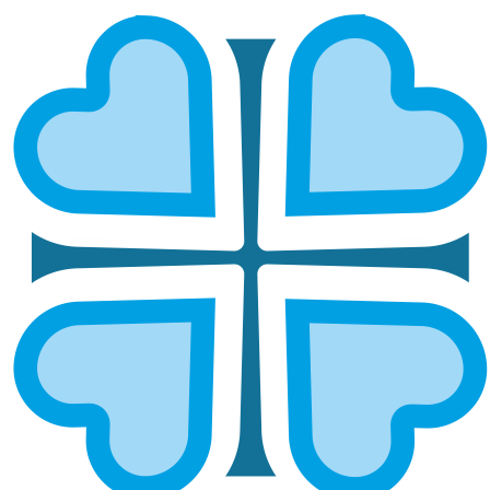
САРАТОВСКАЯ И ВОЛЬСКАЯ
ГЛАВНАЯ
МИТРОПОЛИИ
САРАТОВСКАЯ И ВОЛЬСКАЯ
Епархией управляет митрополит Саратовский и
Вольский Игнатий
ОСНОВНЫЕ НАПРАВЛЕНИЯ
РАБОТЫ
Социальное служение
Социальный отдел епархии