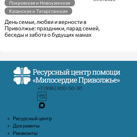
Покровская и Новоузенская
Казанская и Татарстанская
День семьи, любви и верности в
Приволжье: праздники, парад семей,
беседы и забота о будущих мамах
+7 (996) 900-50-30
Ресурcный центр
Документы
Реквизиты