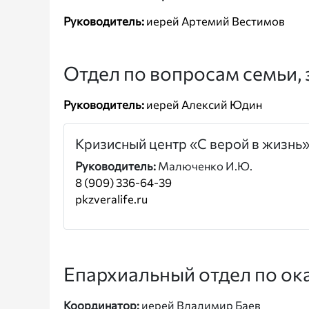
Руководитель:
иерей Артемий Вестимов
Отдел по вопросам семьи, 
Руководитель:
иерей Алексий Юдин
Кризисный центр «С верой в жизнь
Руководитель:
Малюченко И.Ю.
8 (909) 336-64-39
pkzveralife.ru
Епархиальный отдел по ок
Координатор:
иерей Владимир Баев