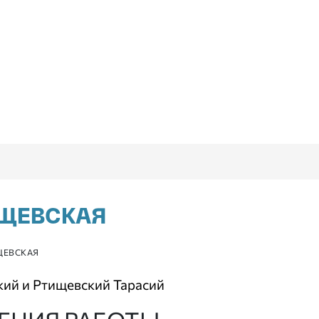
ИЩЕВСКАЯ
ЩЕВСКАЯ
кий и Ртищевский Тарасий