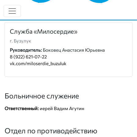
8 (922) 548-85-55
vk.com/buzulukeparh
Служба «Милосердие»
г. Бузулук
Руководитель:
Боковец Анастасия Юрьевна
8 (922) 621-07-22
vk.com/miloserdie_buzuluk
Больничное служение
Ответственный:
иерей Вадим Агутин
Отдел по противодействию