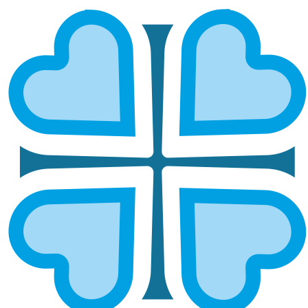
БУЗУЛУКСКАЯ И СОРОЧИНСКАЯ
ГЛАВНАЯ
МИТРОПОЛИИ
БУЗУЛУКСКАЯ И СОРОЧИНСКАЯ
Епархией управляет епископ Бузулукский и
Сорочинский Алексий.
ОСНОВНЫЕ НАПРАВЛЕНИЯ
РАБОТЫ
Социальное служение
Руководитель:
иерей Вадим Агутин