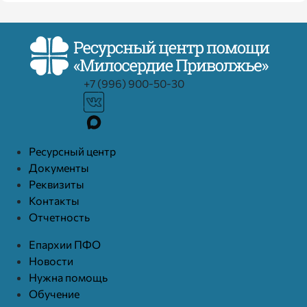
+7 (996) 900-50-30
Ресурcный центр
Документы
Реквизиты
Контакты
Отчетность
Епархии ПФО
Новости
Нужна помощь
Обучение