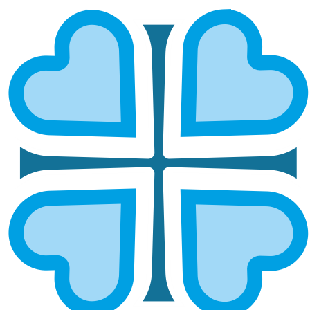
САЛАВАТСКАЯ И КУМЕРТАУСКАЯ
ГЛАВНАЯ
МИТРОПОЛИИ
САЛАВАТСКАЯ И КУМЕРТАУСКАЯ
Епархией управляет епископ Салаватский и
Кумертауский Николай
ОСНОВНЫЕ НАПРАВЛЕНИЯ
РАБОТЫ
Социальное служение
Социальный отдел епархии