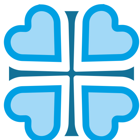
САРАНСКАЯ И МОРДОВСКАЯ
ГЛАВНАЯ
МИТРОПОЛИИ
САРАНСКАЯ И МОРДОВСКАЯ
Епархией управляет митрополит Саранский и
Мордовский Зиновий
ОСНОВНЫЕ НАПРАВЛЕНИЯ
РАБОТЫ
Социальное служение
Социальный отдел епархии