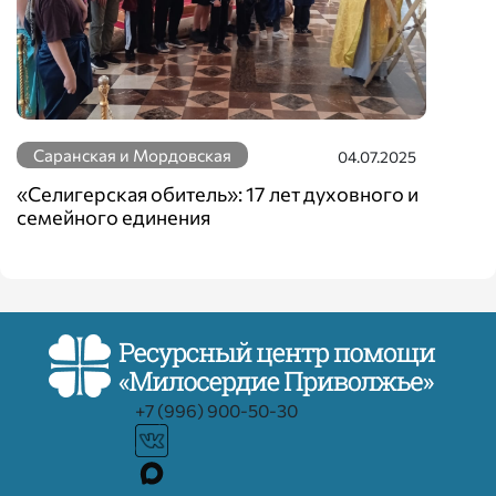
Саранская и Мордовская
04.07.2025
«Селигерская обитель»: 17 лет духовного и
семейного единения
+7 (996) 900-50-30