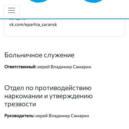
Руководитель:
иерей Владимир Самарин
8 (962) 594-36-63
sarep.ru
vk.com/eparhia_saransk
Больничное служение
Ответственный:
иерей Владимир Самарин
Отдел по противодействию
наркомании и утверждению
трезвости
Руководитель:
иерей Владимир Самарин