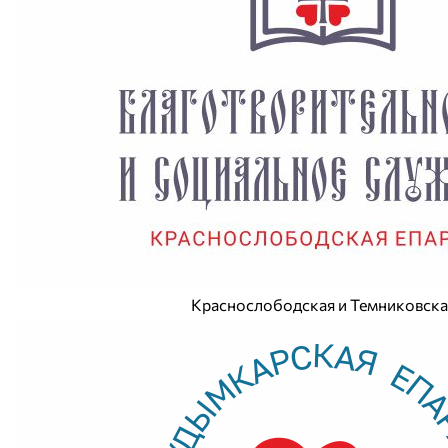
Краснослободская и Темниковска