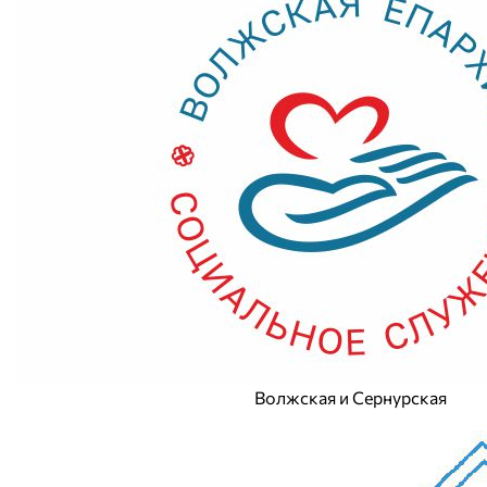
Волжская и Сернурская