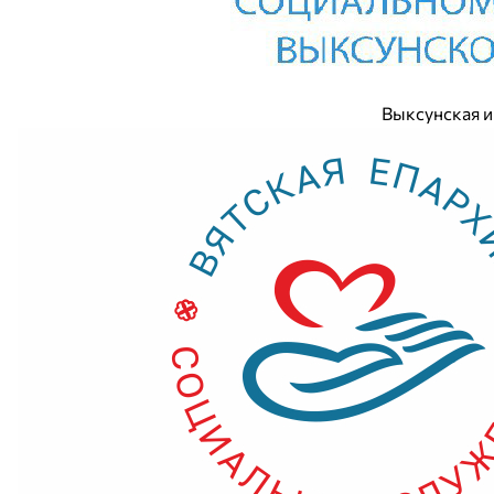
Выксунская и