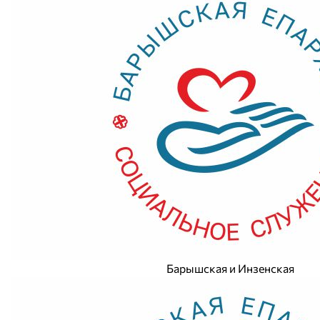
Барышская и Инзенская