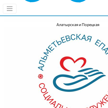
Алатырская и Порецкая