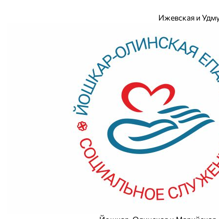
Ижевская и Удм