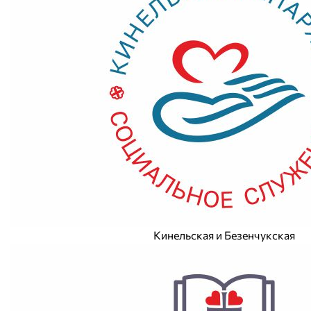
Кинельская и Безенчукская