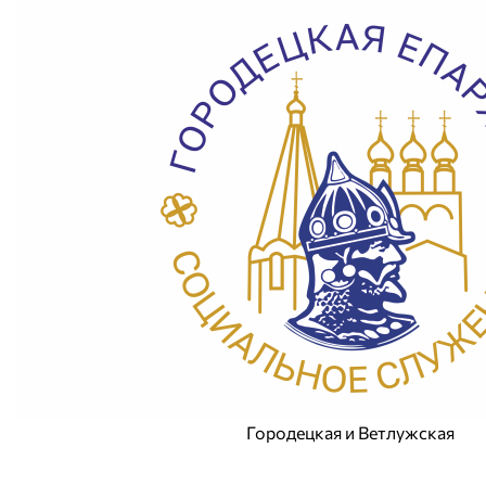
Городецкая и Ветлужская