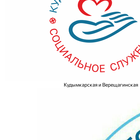
Кудымкарская и Верещагинская