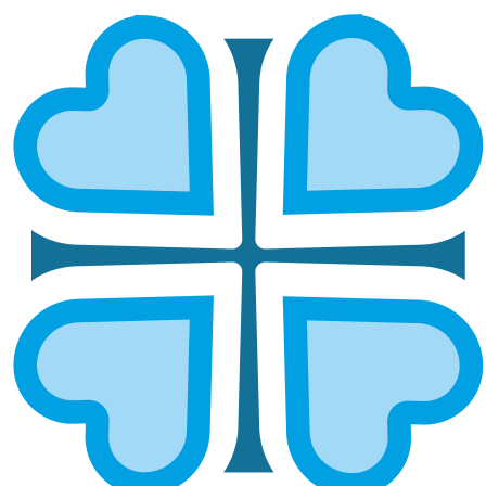
Подписаться
НУЖНА ПОМОЩЬ
ГЛАВНАЯ
НУЖНА ПОМОЩЬ
Помогите Кировскому Диспетчерскому центру