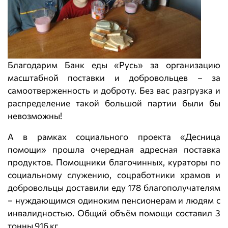
Благодарим Банк еды «Русь» за организацию
масштабной поставки и добровольцев – за
самоотверженность и доброту. Без вас разгрузка и
распределение такой большой партии были бы
невозможны!
А в рамках социального проекта «Десница
помощи» прошла очередная адресная поставка
продуктов. Помощники благочинных, кураторы по
социальному служению, соцработники храмов и
добровольцы доставили еду 178 благополучателям
– нуждающимся одиноким пенсионерам и людям с
инвалидностью. Общий объём помощи составил 3
тонны 916 кг.