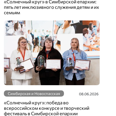
«Солнечный круг» в Симбирской епархии:
пять лет инклюзивного служения детям и их
семьям
Симбирская и Новоспасская
08.06.2026
«Солнечный круг»: победа во
всероссийском конкурсе и творческий
фестиваль в Симбирской епархии