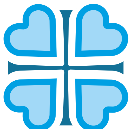
«МЫ — ТЕРРИТОРИЯ ДЛЯ СВОИХ»:
ПСИХОЛОГИЧЕСКАЯ ПОМОЩЬ
СЕМЬЯМ, ПОТЕРЯВШИМ БЛИЗКИХ
НА ФРОНТЕ В СИМБИРСКОЙ
ЕПАРХИИ
ГЛАВНАЯ
НОВОСТИ
«МЫ — ТЕРРИТОРИЯ ДЛЯ СВОИХ»: ПСИХОЛОГИЧЕСКАЯ
ПОМОЩЬ СЕМЬЯМ, ПОТЕРЯВШИМ БЛИЗКИХ НА ФРОНТЕ В
СИМБИРСКОЙ ЕПАРХИИ
В