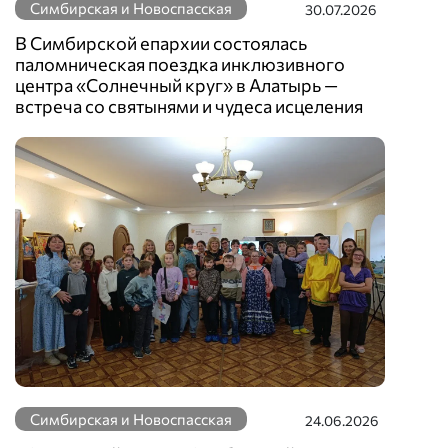
Симбирская и Новоспасская
30.07.2026
В Симбирской епархии состоялась
паломническая поездка инклюзивного
центра «Солнечный круг» в Алатырь —
встреча со святынями и чудеса исцеления
Симбирская и Новоспасская
24.06.2026