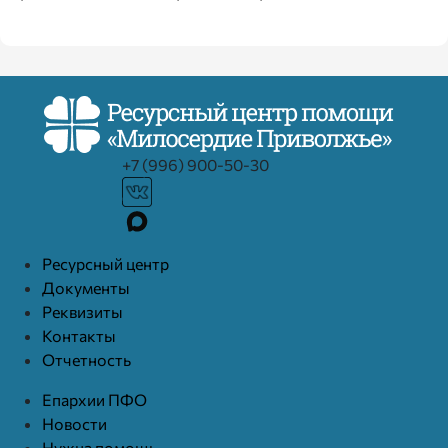
+7 (996) 900-50-30
Ресурcный центр
Документы
Реквизиты
Контакты
Отчетность
Епархии ПФО
Новости
Нужна помощь