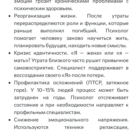
эмоций грозит хроническими проблемами с
психическим здоровьем.
Реорганизация жизни. После утраты
перераспределяются роли и функции, которые
раньше выполнял погибший. Психолог
помогает человеку заново научиться жить,
планировать будущее, находить новые смыслы.
Кризис идентичности. «Я — жена» или «я —
мать»? Утрата близкого часто рушит привычное
самовосприятие. Специалист поддерживает в
воссоздании своего «Я» после потери.
Профилактика осложнений (ПТСР, затяжное
горе). У 10–15% людей процесс может быть
затруднен на годы. Психолог отслеживает
состояние и при необходимости направляет к
профильным специалистам.
Снижение эмоционального напряжения.
Используются техники релаксации,